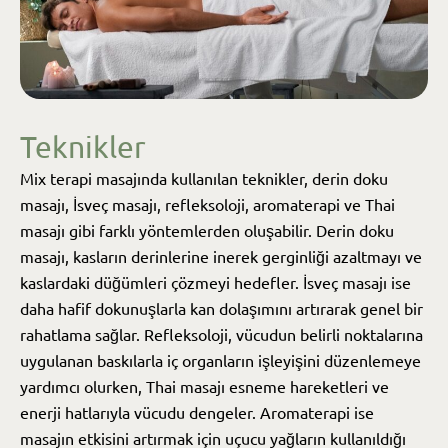
Teknikler
Mix terapi masajında kullanılan teknikler, derin doku
masajı, İsveç masajı, refleksoloji, aromaterapi ve Thai
masajı gibi farklı yöntemlerden oluşabilir. Derin doku
masajı, kasların derinlerine inerek gerginliği azaltmayı ve
kaslardaki düğümleri çözmeyi hedefler. İsveç masajı ise
daha hafif dokunuşlarla kan dolaşımını artırarak genel bir
rahatlama sağlar. Refleksoloji, vücudun belirli noktalarına
uygulanan baskılarla iç organların işleyişini düzenlemeye
yardımcı olurken, Thai masajı esneme hareketleri ve
enerji hatlarıyla vücudu dengeler. Aromaterapi ise
masajın etkisini artırmak için uçucu yağların kullanıldığı