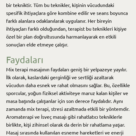
bir tekniktir. Tüm bu teknikler, kişinin vücudundaki
spesifik ihtiyaçlara göre kombine edilir ve seans boyunca
farklı alanlara odaklanılarak uygulanır. Her bireyin
ihtiyaçları farklı olduğundan, terapist bu teknikleri kişiye
özel bir plan doğrultusunda harmanlayarak en etkili
sonuçları elde etmeye çalışır.
Faydaları
Mix terapi masajının faydaları geniş bir yelpazeye yayılır.
İlk olarak, kaslardaki gerginliği ve sertliği azaltarak
vücudun daha esnek ve rahat olmasını sağlar. Bu, özellikle
sporcular, yoğun fiziksel aktiviteye maruz kalan kişiler ve
masa başında çalışanlar için son derece faydalıdır. Aynı
zamanda mix terapi, stresi azaltmada etkili bir yöntemdir.
Aromaterapi ve İsveç masajı gibi rahatlatıcı tekniklerle
birlikte, kişi zihinsel olarak da derin bir rahatlama yaşar.
Masaj sırasında kullanılan esneme hareketleri ve enerji