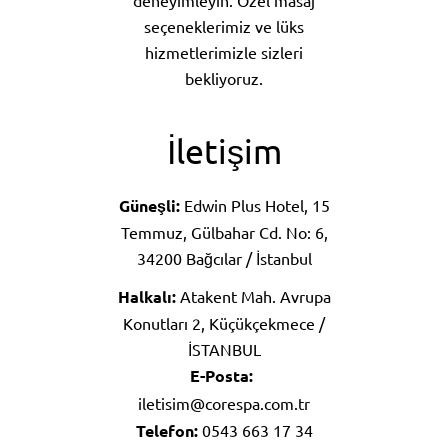
seçeneklerimiz ve lüks
hizmetlerimizle sizleri
bekliyoruz.
İletişim
Güneşli:
Edwin Plus Hotel, 15
Temmuz, Gülbahar Cd. No: 6,
34200 Bağcılar / İstanbul
Halkalı:
Atakent Mah. Avrupa
Konutları 2, Küçükçekmece /
İSTANBUL
E-Posta:
iletisim@corespa.com.tr
Telefon:
0543 663 17 34