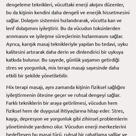
dengeleme teknikleri, vücuttaki enerji akışını düzenler,
bu da kişinin kendini daha dengeli ve enerjik hissetmesini
sağlar. Dolaşım sistemini hızlandırarak, vücutta kan ve
lenf dolaşımını iyileştirir. Bu da vücudun toksinlerden
arınmasını ve iyileşme süreçlerinin hızlanmasını sağlar.
Ayrıca, karışık masaj teknikleriyle yapılan bu tedavi, uyku
kalitesini artırarak daha derin ve dinlendirici bir uykuya
katkıda bulunur. Bu sayede, günlük yaşamın getirdiği
stres ve yorgunluk, mix terapi masajı sayesinde daha
etkili bir şekilde yönetilebilir.
Mix terapi masajı, aynı zamanda kişinin fiziksel sağlığını
iyileştirmenin ötesine geçer ve ruhsal dengeyi sağlar.
Farklı tekniklerin bir araya getirilmesi, vücudun hem
fiziksel hem de duygusal ihtiyaçlarına hitap eder. Stres,
kaygı, depresyon ve yorgunluk gibi zihinsel problemlerin
yönetiminde yardımcı olur. Vücudun enerji merkezlerini
hedefleyen bu masaj türü, ruhsal bir rahatlama sağlar ve