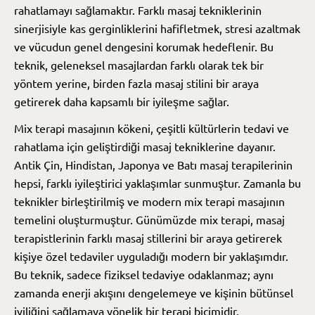
rahatlamayı sağlamaktır. Farklı masaj tekniklerinin
sinerjisiyle kas gerginliklerini hafifletmek, stresi azaltmak
ve vücudun genel dengesini korumak hedeflenir. Bu
teknik, geleneksel masajlardan farklı olarak tek bir
yöntem yerine, birden fazla masaj stilini bir araya
getirerek daha kapsamlı bir iyileşme sağlar.
Mix terapi masajının kökeni, çeşitli kültürlerin tedavi ve
rahatlama için geliştirdiği masaj tekniklerine dayanır.
Antik Çin, Hindistan, Japonya ve Batı masaj terapilerinin
hepsi, farklı iyileştirici yaklaşımlar sunmuştur. Zamanla bu
teknikler birleştirilmiş ve modern mix terapi masajının
temelini oluşturmuştur. Günümüzde mix terapi, masaj
terapistlerinin farklı masaj stillerini bir araya getirerek
kişiye özel tedaviler uyguladığı modern bir yaklaşımdır.
Bu teknik, sadece fiziksel tedaviye odaklanmaz; aynı
zamanda enerji akışını dengelemeye ve kişinin bütünsel
iyiliğini sağlamaya yönelik bir terapi biçimidir.