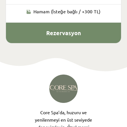
Hamam (İsteğe bağlı / +300 TL)
Rezervasyon
Core Spa’da, huzuru ve
yenilenmeyi en üst seviyede
deneyimleyin. Özel masaj