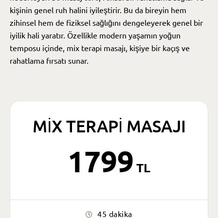
kişinin genel ruh halini iyileştirir. Bu da bireyin hem
zihinsel hem de fiziksel sağlığını dengeleyerek genel bir
iyilik hali yaratır. Özellikle modern yaşamın yoğun
temposu içinde, mix terapi masajı, kişiye bir kaçış ve
rahatlama fırsatı sunar.
MIX TERAPI MASAJI
1799
TL
45 dakika